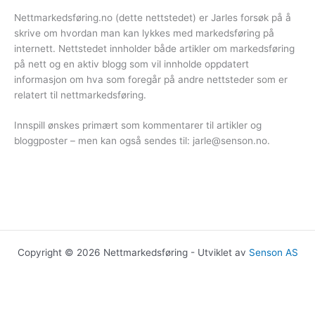
Nettmarkedsføring.no (dette nettstedet) er Jarles forsøk på å
skrive om hvordan man kan lykkes med markedsføring på
internett. Nettstedet innholder både artikler om markedsføring
på nett og en aktiv blogg som vil innholde oppdatert
informasjon om hva som foregår på andre nettsteder som er
relatert til nettmarkedsføring.
Innspill ønskes primært som kommentarer til artikler og
bloggposter – men kan også sendes til:
jarle@senson.no
.
Copyright © 2026 Nettmarkedsføring - Utviklet av
Senson AS